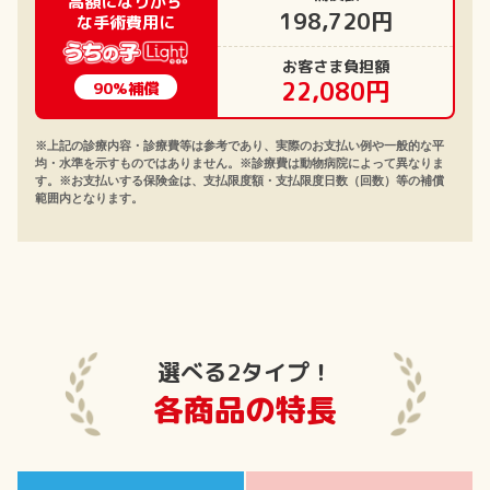
高額になりがち
198,720円
な手術費用に
お客さま負担額
22,080円
90%補償
※上記の診療内容・診療費等は参考であり、実際のお支払い例や一般的な平
均・水準を示すものではありません。※診療費は動物病院によって異なりま
す。※お支払いする保険金は、支払限度額・支払限度日数（回数）等の補償
範囲内となります。
選べる2タイプ！
各商品の特長