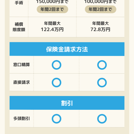
150,000円
100,000円
まで
まで
手術
年間2回まで
年間2回まで
年間最大
年間最大
補償
122.4万円
72.8万円
限度額
保険金請求方法
窓口精算
直接請求
割引
多頭割引