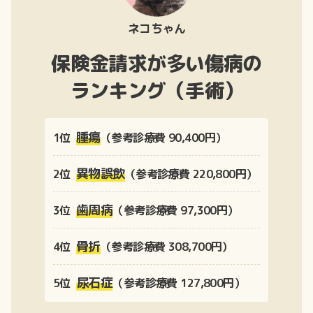
ネコちゃん
保険金請求が多い傷病の
ランキング（手術）
腫瘍
1位
（参考診療費 90,400円）
異物誤飲
2位
（参考診療費 220,800円）
歯周病
3位
（参考診療費 97,300円）
骨折
4位
（参考診療費 308,700円）
尿石症
5位
（参考診療費 127,800円）