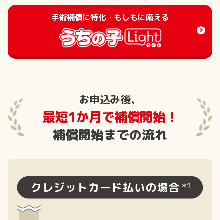
手術補償に特化・もしもに備える
お申込み後、
最短1か月で補償開始！
補償開始までの流れ