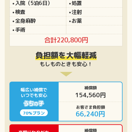
入院（5泊6日）
処置
検査
注射
全身麻酔
お薬
手術
合計220,800円
負担額を大幅軽減
もしものときも安心！
補償額
幅広い補償で
154,560円
いつでも安心
お客さま負担額
66,240円
70%プラン
補償額