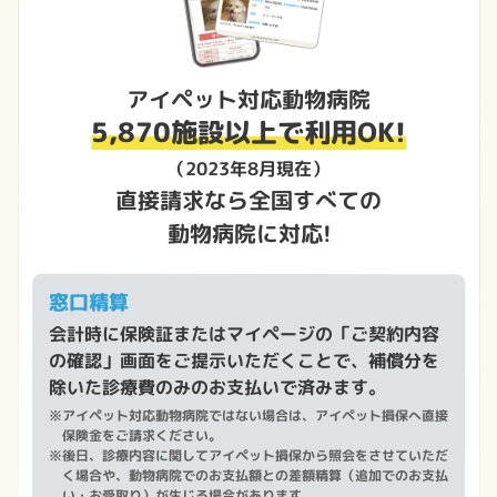
アイペット対応動物病院
5,870施設以上で利用OK!
（2023年8月現在）
直接請求なら全国すべての
動物病院に対応!
窓口精算
会計時に保険証またはマイページの「ご契約内容
の確認」画面をご提示いただくことで、補償分を
除いた診療費のみのお支払いで済みます。
※
アイペット対応動物病院ではない場合は、アイペット損保へ直接
保険金をご請求ください。
※
後日、診療内容に関してアイペット損保から照会をさせていただ
く場合や、動物病院でのお支払額との差額精算（追加でのお支払
い・お受取り）が生じる場合があります。