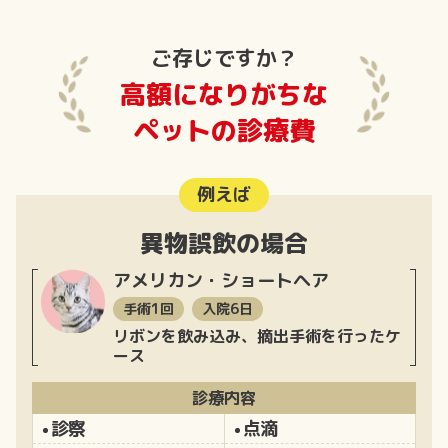
ご存じですか？
高額になりがちな
ペットの診療費
例えば
異物誤飲の場合
アメリカン・ショートヘア
手術1回
入院6日
リボンを飲み込み、摘出手術を行ったケ
ース
診療内容
診察
点滴