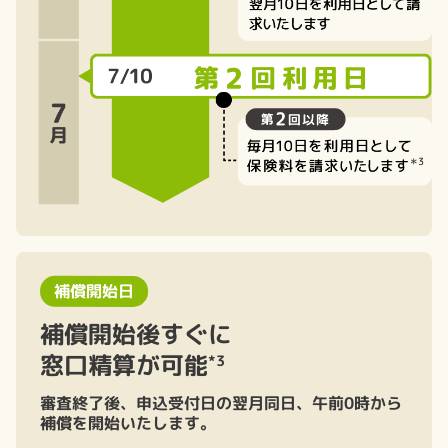
補償開始日
補償開始後すぐに
窓口精算が可能
*3
審査終了後、申込受付日の翌月同日、午前0時から
補償を開始いたします。