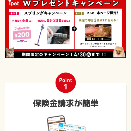
Point
1
保険金請求が簡単