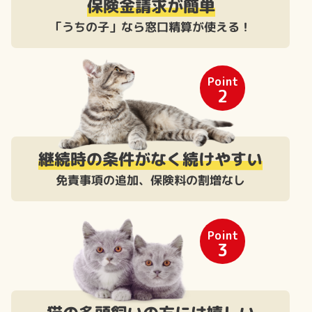
保険金請求が簡単
「うちの子」なら窓口精算が使える！
Point
2
継続時の条件がなく続けやすい
免責事項の追加、保険料の割増なし
Point
3