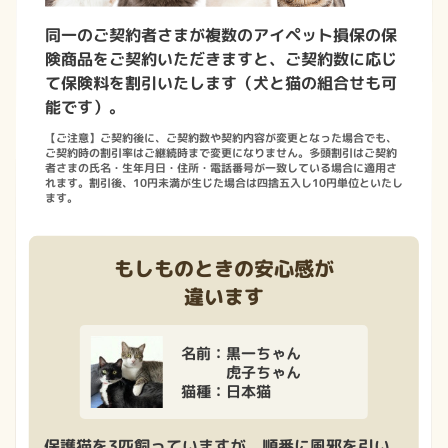
同一のご契約者さまが複数のアイペット損保の保
険商品をご契約いただきますと、ご契約数に応じ
て保険料を割引いたします（犬と猫の組合せも可
能です）。
【ご注意】ご契約後に、ご契約数や契約内容が変更となった場合でも、
ご契約時の割引率はご継続時まで変更になりません。多頭割引はご契約
者さまの氏名・生年月日・住所・電話番号が一致している場合に適用さ
れます。割引後、10円未満が生じた場合は四捨五入し10円単位といたし
ます。
もしものときの安心感が
違います
名前：黒一ちゃん
虎子ちゃん
猫種：日本猫
保護猫を3匹飼っていますが、順番に風邪を引い