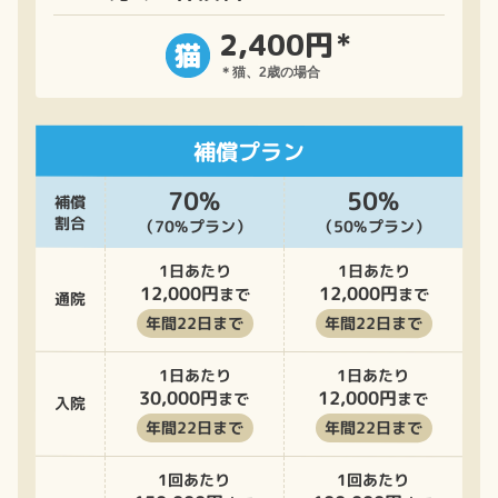
2,400円
＊
＊猫、2歳の場合
補償プラン
70%
50%
補償
割合
（70%プラン）
（50%プラン）
1日あたり
1日あたり
12,000円
12,000円
まで
まで
通院
年間22日まで
年間22日まで
1日あたり
1日あたり
30,000円
12,000円
まで
まで
入院
年間22日まで
年間22日まで
1回あたり
1回あたり