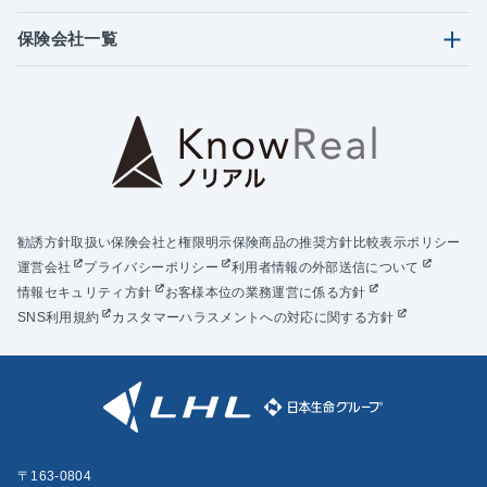
保険会社一覧
勧誘方針
取扱い保険会社と権限明示
保険商品の推奨方針
比較表示ポリシー
運営会社
プライバシーポリシー
利用者情報の外部送信について
情報セキュリティ方針
お客様本位の業務運営に係る方針
SNS利用規約
カスタマーハラスメントへの対応に関する方針
〒163-0804