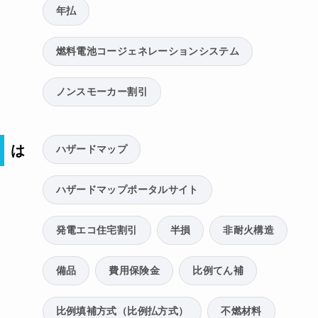
年払
燃料電池コージェネレーションシステム
ノンスモーカー割引
は
ハザードマップ
ハザードマップポータルサイト
発電エコ住宅割引
半損
非耐火構造
備品
費用保険金
比例てん補
比例填補方式（比例払方式）
不燃材料