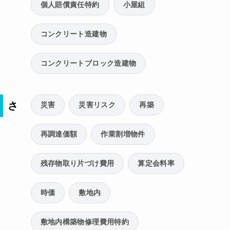
個人賠償責任特約
小屋組
コンクリート造建物
コンクリートブロック造建物
さ
災害
災害リスク
再築
再調達価額
作業割増物件
残存物取り片づけ費用
算定会料率
時価
敷地内
敷地内構築物修理費用特約