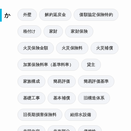
か
外壁
解約返戻金
価額協定保険特約
格付け
家財
家財保険
火災保険金額
火災保険料
火災補償
加算保険料率（基準料率）
貸主
家族構成
簡易評価
簡易評価基準
基礎工事
基本補償
旧構造体系
旧長期損害保険料
給排水設備