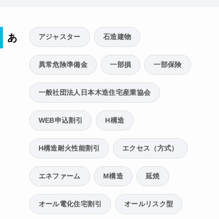
あ
アジャスター
石造建物
異常危険準備金
一部損
一部保険
一般社団法人日本木造住宅産業協会
WEB申込割引
H構造
H構造耐火性能割引
エクセス（方式）
エネファーム
M構造
延焼
オール電化住宅割引
オールリスク型