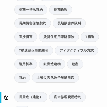
長期一括払特約
長期係数
長期損害保険契約
長期損害保険料
直接損害
賃貸住宅用家財保険
T構造
T構造耐火性能割引
ディダクティブル方式
適用料率
鉄骨造建物
動産
特約
土砂災害危険予測箇所図
な
長屋造（建物）
庭木修理費用特約