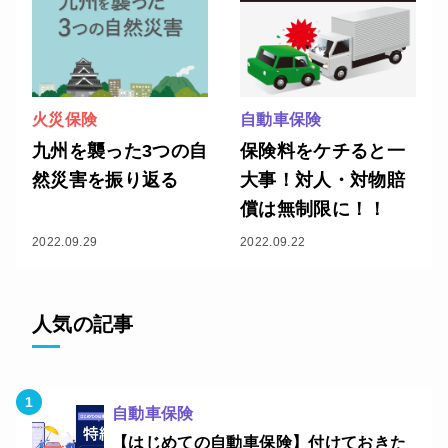
火災保険
自動車保険
九州を襲った3つの自
保険料をケチると一
然災害を振り返る
大事！対人・対物賠
償は無制限に！！
2022.09.29
2022.09.22
人気の記事
自動車保険
【はじめての自動車保険】付けておきた