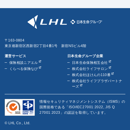
〒163-0804
東京都新宿区西新宿2丁目4番1号 新宿NSビル4階
運営サービス
日本生命グループ企業
保険相談ニアエル
日本生命保険相互会社
くらべる保険なび
株式会社ライフサロン
株式会社ほけんの110番
株式会社ライフプラザパートナ
ーズ
情報セキュリティマネジメントシステム（ISMS）の
国際規格である「ISO/IEC27001:2022, JIS Q
27001:2023」の認証を取得しています。
© LHL Co., Ltd.