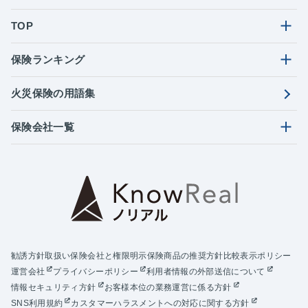
TOP
保険ランキング
火災保険の用語集
保険会社一覧
勧誘方針
取扱い保険会社と権限明示
保険商品の推奨方針
比較表示ポリシー
運営会社
プライバシーポリシー
利用者情報の外部送信について
情報セキュリティ方針
お客様本位の業務運営に係る方針
SNS利用規約
カスタマーハラスメントへの対応に関する方針