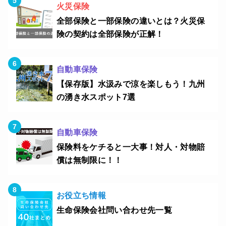
火災保険
全部保険と一部保険の違いとは？火災保
険の契約は全部保険が正解！
自動車保険
【保存版】水汲みで涼を楽しもう！九州
の湧き水スポット7選
自動車保険
保険料をケチると一大事！対人・対物賠
償は無制限に！！
お役立ち情報
生命保険会社問い合わせ先一覧