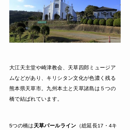
大江天主堂や崎津教会、天草四郎ミュージア
ムなどがあり、キリシタン文化が色濃く残る
熊本県天草市。九州本土と天草諸島は５つの
橋で結ばれています。
5つの橋は
天草パールライン
（総延長17・4キ