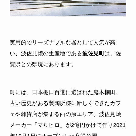
実用的でリーズナブルな器として人気が高
い、波佐見焼の生産地である
波佐見町
は、佐
賀県との県境にあります。
町には、日本棚田百選に選ばれた鬼木棚田、
古い歴史がある製陶所跡に新しくできたカフ
ェや雑貨店が集まる西の原エリア、波佐見焼
メーカー「マルヒロ」が2億円かけて作り2021
年10月1日にオープンした私設公園