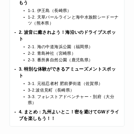
もう
1-1. 伊王島（長崎県）
1-2. 天草パールラインと海中水族館シードーナ
ツ（熊本県）
2. 波音に癒されよう！海沿いのドライブスポッ
ト
2-1. 海の中道海浜公園（福岡県）
2-2. 青島神社（宮崎県）
2-3. 番所鼻自然公園（鹿児島県）
3. 特別な体験ができるアミューズメントスポッ
ト
3-1. 元祖忍者村 肥前夢街道（佐賀県）
3-2.波佐見町（長崎県）
3-3. フォレストアドベンチャー・別府（大分
県）
4. まとめ：九州よいとこ！密を避けてGWドライ
ブを楽しもう！！