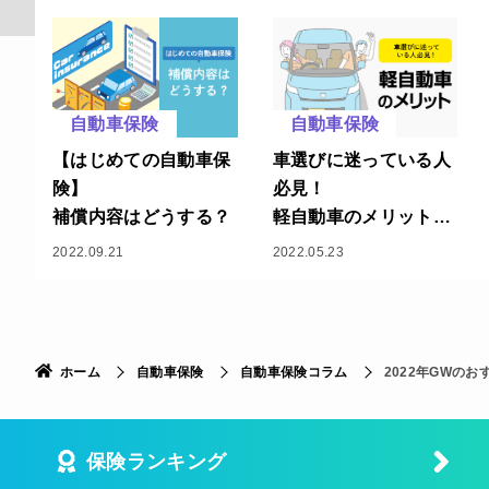
自動車保険
自動車保険
【はじめての自動車保
車選びに迷っている人
険】
必見！
補償内容はどうする？
軽自動車のメリットを
語ります！
2022.09.21
2022.05.23
ホーム
自動車保険
自動車保険コラム
2022年GWの
保険ランキング