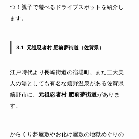
つ！親子で遊べるドライブスポットを紹介し
ます。
3-1. 元祖忍者村 肥前夢街道（佐賀県）
江戸時代より長崎街道の宿場町、また三大美
人の湯としても有名な嬉野温泉がある佐賀県
嬉野市に、
元祖忍者村 肥前夢街道
がありま
す。
からくり夢屋敷やお化け屋敷の地獄めぐりの