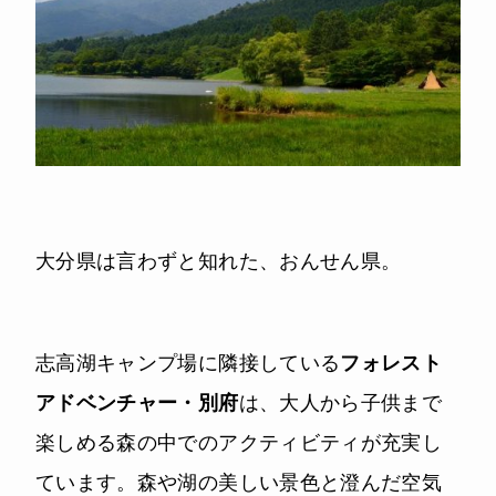
大分県は言わずと知れた、おんせん県。
志高湖キャンプ場に隣接している
フォレスト
アドベンチャー・別府
は、大人から子供まで
楽しめる森の中でのアクティビティが充実し
ています。森や湖の美しい景色と澄んだ空気