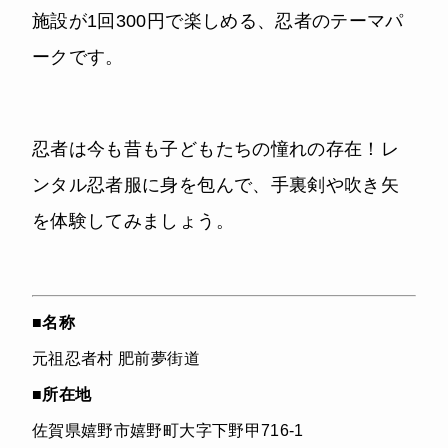
施設が1回300円で楽しめる、忍者のテーマパ
ークです。
忍者は今も昔も子どもたちの憧れの存在！レ
ンタル忍者服に身を包んで、手裏剣や吹き矢
を体験してみましょう。
■
名称
元祖忍者村 肥前夢街道
■
所在地
佐賀県嬉野市嬉野町大字下野甲716-1