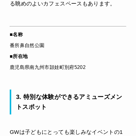
る眺めのよいカフェスペースもあります。
■
名称
番所鼻自然公園
■
所在地
鹿児島県南九州市頴娃町別府5202
3. 特別な体験ができるアミューズメン
トスポット
GWは子どもにとっても楽しみなイベントの1