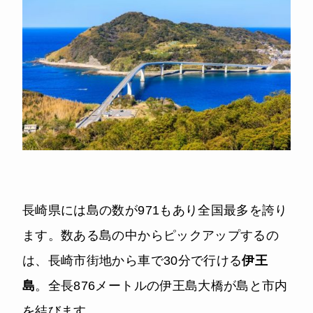
長崎県には島の数が971もあり全国最多を誇り
ます。数ある島の中からピックアップするの
は、長崎市街地から車で30分で行ける
伊王
島
。全長876メートルの伊王島大橋が島と市内
を結びます。