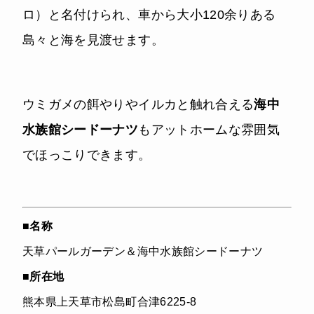
ロ）と名付けられ、車から大小120余りある
島々と海を見渡せます。
ウミガメの餌やりやイルカと触れ合える
海中
水族館シードーナツ
もアットホームな雰囲気
でほっこりできます。
■
名称
天草パールガーデン＆海中水族館シードーナツ
■
所在地
熊本県上天草市松島町合津6225-8