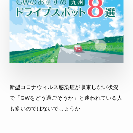
新型コロナウィルス感染症が収束しない状況
で「GWをどう過ごそうか」と迷われている人
も多いのではないでしょうか。