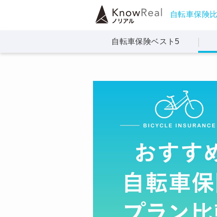
自転車保険
自転車保険
ベスト5