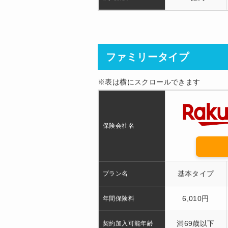
ファミリータイプ
※表は横にスクロールできます
保険会社名
基本タイプ
プラン名
6,010円
年間保険料
満69歳以下
契約加入可能年齢