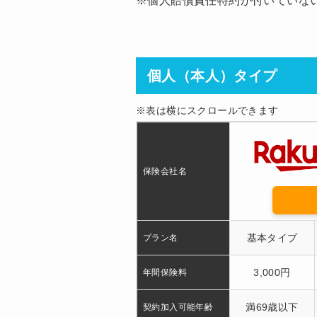
※個人賠償責任特約が付いていな
個人（本人）タイプ
※表は横にスクロールできます
保険会社名
基本タイプ
プラン名
3,000円
年間保険料
満69歳以下
契約加入可能年齢