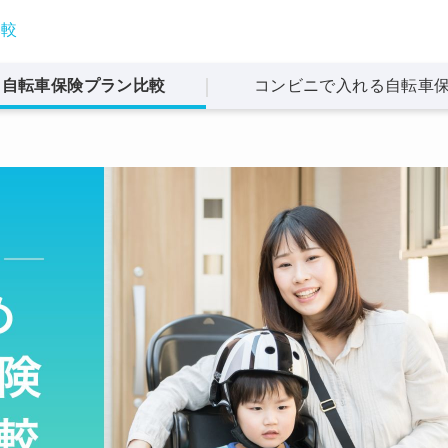
比較
自転車保険
プラン比較
コンビニで入れる
自転車