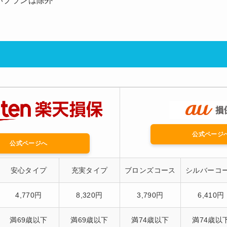
いプランは除外
公式ページ
公式ページへ
安心タイプ
充実タイプ
ブロンズコース
シルバーコ
4,770円
8,320円
3,790円
6,410円
満69歳以下
満69歳以下
満74歳以下
満74歳以