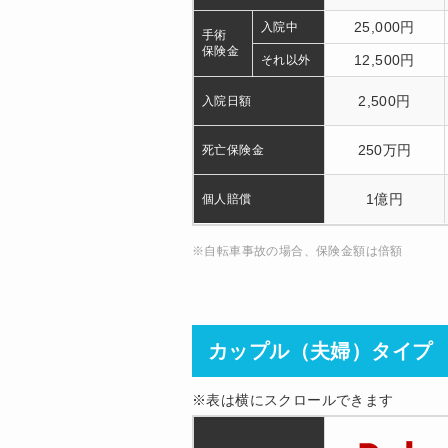
25,000円
入院中
手術
保険金
12,500円
それ以外
2,500円
入院日額
250万円
死亡保険金
1億円
個人賠償
※自転車事故の場合、保険金額は倍額
カップル（夫婦）タイプ
※表は横にスクロールできます