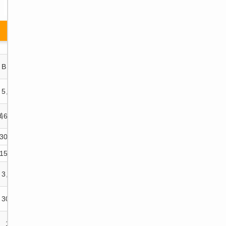
公式ページへ
公式ページへ
Bプラン
Aプラン
Cコース
Bコース
5,650円
7,960円
3,810円
5,170円
満69才以下
満69才以下
満69才以下
満69才以下
30,000円
50,000円
60,000円
60,000円
15,000円
25,000円
30,000円
30,000円
3,000円
5,000円
6,000円
6,000円
300万円
500万円
1,000万円
1,000万円
1億円
1億円
3億円
3億円