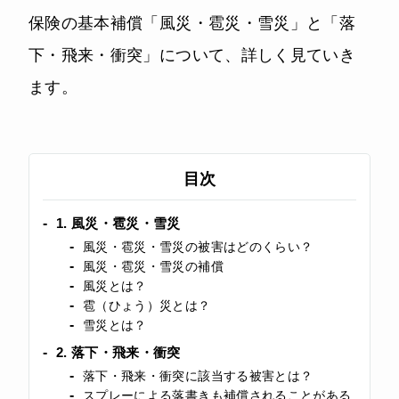
保険の基本補償「風災・雹災・雪災」と「落
下・飛来・衝突」について、詳しく見ていき
ます。
目次
1. 風災・雹災・雪災
風災・雹災・雪災の被害はどのくらい？
風災・雹災・雪災の補償
風災とは？
雹（ひょう）災とは？
雪災とは？
2. 落下・飛来・衝突
落下・飛来・衝突に該当する被害とは？
スプレーによる落書きも補償されることがある