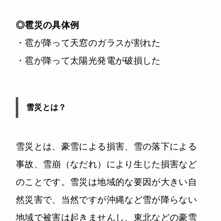
◎雹災の具体例
・雹が降って天窓のガラスが割れた
・雹が降って太陽光発電が破損した
雪災とは？
雪災とは、豪雪による損害、雪の落下による
事故、雪崩（なだれ）により生じた損害など
のことです。雪災は地域的な要因が大きい自
然災害で、当然ですが沖縄など雪が降らない
地域で被害は起きませんし、東北などの豪雪