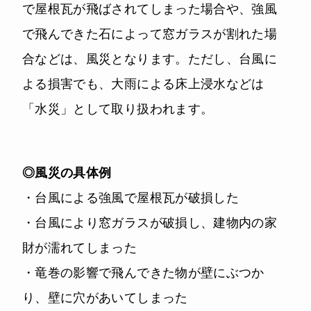
で屋根瓦が飛ばされてしまった場合や、強風
で飛んできた石によって窓ガラスが割れた場
合などは、風災となります。ただし、台風に
よる損害でも、大雨による床上浸水などは
「水災」として取り扱われます。
◎風災の具体例
・台風による強風で屋根瓦が破損した
・台風により窓ガラスが破損し、建物内の家
財が濡れてしまった
・⻯巻の影響で飛んできた物が壁にぶつか
り、壁に穴があいてしまった