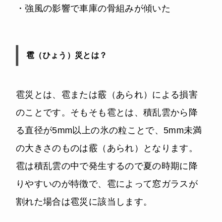
・強風の影響で車庫の骨組みが傾いた
雹（ひょう）災とは？
雹災とは、雹または霰（あられ）による損害
のことです。そもそも雹とは、積乱雲から降
る直径が5mm以上の氷の粒ことで、5mm未満
の大きさのものは霰（あられ）となります。
雹は積乱雲の中で発生するので夏の時期に降
りやすいのが特徴で、雹によって窓ガラスが
割れた場合は雹災に該当します。