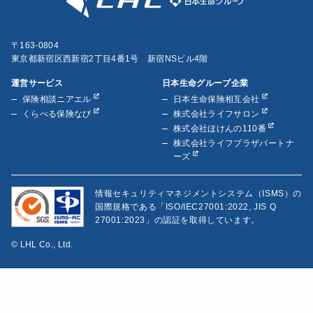
〒163-0804
東京都新宿区西新宿2丁目4番1号 新宿NSビル4階
運営サービス
日本生命グループ企業
保険相談ニアエル
日本生命保険相互会社
くらべる保険なび
株式会社ライフサロン
株式会社ほけんの110番
株式会社ライフプラザパートナ
ーズ
情報セキュリティマネジメントシステム（ISMS）の
国際規格である「ISO/IEC27001:2022, JIS Q
27001:2023」の認証を取得しています。
© LHL Co., Ltd.