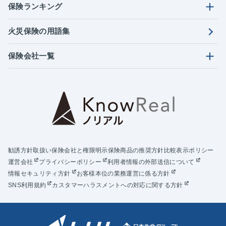
保険ランキング
火災保険の用語集
保険会社一覧
勧誘方針
取扱い保険会社と権限明示
保険商品の推奨方針
比較表示ポリシー
運営会社
プライバシーポリシー
利用者情報の外部送信について
情報セキュリティ方針
お客様本位の業務運営に係る方針
SNS利用規約
カスタマーハラスメントへの対応に関する方針