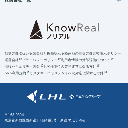
勧誘方針
取扱い保険会社と権限明示
保険商品の推奨方針
比較表示ポリシー
運営会社
プライバシーポリシー
利用者情報の外部送信について
情報セキュリティ方針
お客様本位の業務運営に係る方針
SNS利用規約
カスタマーハラスメントへの対応に関する方針
〒163-0804
東京都新宿区西新宿2丁目4番1号 新宿NSビル4階