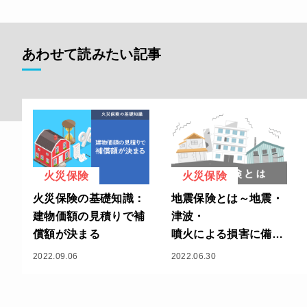
あわせて読みたい記事
火災保険
火災保険
火災保険の基礎知識：
地震保険とは～地震・
建物価額の見積りで補
津波・
償額が決まる
噴火による損害に備え
よう～
2022.09.06
2022.06.30