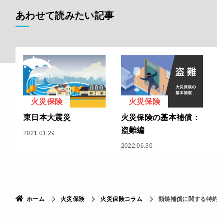
あわせて読みたい記事
火災保険
火災保険
東日本大震災
火災保険の基本補償：
盗難編
2021.01.29
2022.06.30
ホーム
火災保険
火災保険コラム
類焼補償に関する特