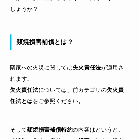
しょうか？
類焼損害補償とは？
隣家への火災に関しては
失火責任法
が適用さ
れます。
失火責任法
については、前カテゴリの
失火責
任法とは
をご参照ください。
そして
類焼損害補償特約
の内容はというと、