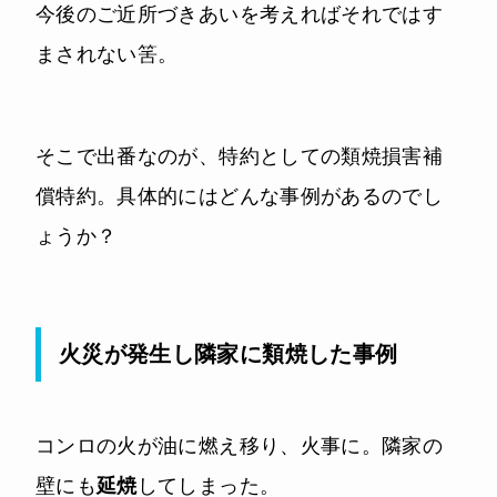
今後のご近所づきあいを考えればそれではす
まされない筈。
そこで出番なのが、特約としての類焼損害補
償特約。具体的にはどんな事例があるのでし
ょうか？
火災が発生し隣家に類焼した事例
コンロの火が油に燃え移り、火事に。隣家の
壁にも
延焼
してしまった。