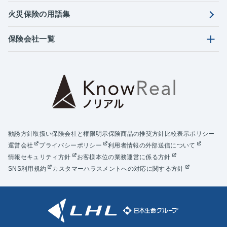
火災保険の用語集
保険会社一覧
勧誘方針
取扱い保険会社と権限明示
保険商品の推奨方針
比較表示ポリシー
運営会社
プライバシーポリシー
利用者情報の外部送信について
情報セキュリティ方針
お客様本位の業務運営に係る方針
SNS利用規約
カスタマーハラスメントへの対応に関する方針