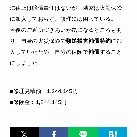
法律上は賠償責任はないが、隣家は火災保険
に加入しておらず、修理には困っている。
今後のご近所づきあいが気になるところもあ
り、自身の火災保険で
類焼損害補償特約
に加
入していたため、自分の保険で
補償
すること
にしました。
■修理見積額：1,244,145円
■保険金：1,244,145円