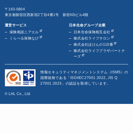
〒163-0804
東京都新宿区西新宿2丁目4番1号 新宿NSビル4階
運営サービス
日本生命グループ企業
保険相談ニアエル
日本生命保険相互会社
くらべる保険なび
株式会社ライフサロン
株式会社ほけんの110番
株式会社ライフプラザパートナ
ーズ
情報セキュリティマネジメントシステム（ISMS）の
国際規格である「ISO/IEC27001:2022, JIS Q
27001:2023」の認証を取得しています。
© LHL Co., Ltd.