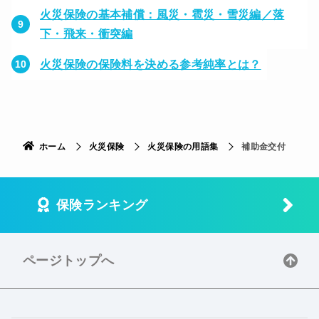
火災保険の基本補償：風災・雹災・雪災編／落
下・飛来・衝突編
火災保険の保険料を決める参考純率とは？
ホーム
火災保険
火災保険の用語集
補助金交付
保険ランキング
ページトップへ