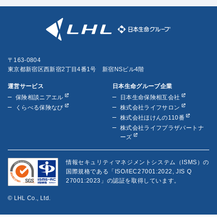
〒163-0804
東京都新宿区西新宿2丁目4番1号 新宿NSビル4階
運営サービス
日本生命グループ企業
保険相談ニアエル
日本生命保険相互会社
くらべる保険なび
株式会社ライフサロン
株式会社ほけんの110番
株式会社ライフプラザパートナ
ーズ
情報セキュリティマネジメントシステム（ISMS）の
国際規格である「ISO/IEC27001:2022, JIS Q
27001:2023」の認証を取得しています。
© LHL Co., Ltd.