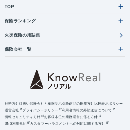
TOP
保険ランキング
火災保険の用語集
保険会社一覧
勧誘方針
取扱い保険会社と権限明示
保険商品の推奨方針
比較表示ポリシー
運営会社
プライバシーポリシー
利用者情報の外部送信について
情報セキュリティ方針
お客様本位の業務運営に係る方針
SNS利用規約
カスタマーハラスメントへの対応に関する方針