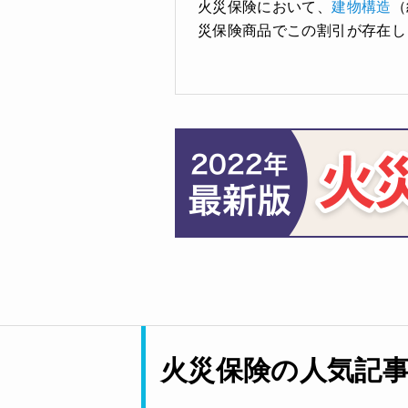
火災保険において、
建物構造
（
災保険商品でこの割引が存在し
火災保険の人気記事T