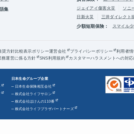
ジェイアイ傷害火災
ソニ
語集
日新火災
三井ダイレクト
少額短期保険：
スマイル少
推奨方針
比較表示ポリシー
運営会社
プライバシーポリシー
利用者情
業務運営に係る方針
SNS利用規約
カスタマーハラスメントへの対応
日本生命グループ企業
ル
日本生命保険相互会社
び
株式会社ライフサロン
株式会社ほけんの110番
株式会社ライフプラザパートナーズ