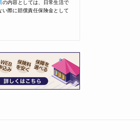
償
の内容としては、日常生活で
ない際に賠償責任保険金として