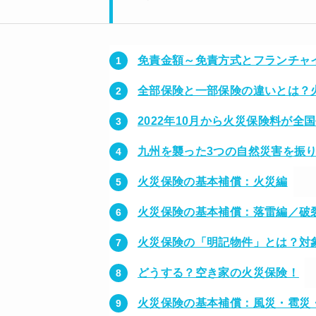
免責金額～免責方式とフランチャ
全部保険と一部保険の違いとは？
2022年10月から火災保険料が全国
九州を襲った3つの自然災害を振
火災保険の基本補償：火災編
火災保険の基本補償：落雷編／破
火災保険の「明記物件」とは？対
どうする？空き家の火災保険！
火災保険の基本補償：風災・雹災