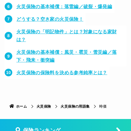
火災保険の基本補償：落雷編／破裂・爆発編
どうする？空き家の火災保険！
火災保険の「明記物件」とは？対象になる家財
は？
火災保険の基本補償：風災・雹災・雪災編／落
下・飛来・衝突編
火災保険の保険料を決める参考純率とは？
ホーム
火災保険
火災保険の用語集
時価
保険ランキング