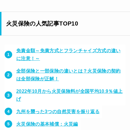
火災保険の人気記事TOP10
免責金額～免責方式とフランチャイズ方式の違い
に注意！～
全部保険と一部保険の違いとは？火災保険の契約
は全部保険が正解！
2022年10月から火災保険料が全国平均10.9％値上
げ
九州を襲った3つの自然災害を振り返る
火災保険の基本補償：火災編