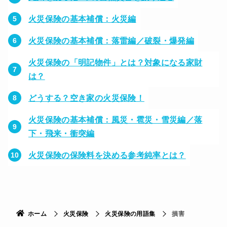
火災保険の基本補償：火災編
火災保険の基本補償：落雷編／破裂・爆発編
火災保険の「明記物件」とは？対象になる家財
は？
どうする？空き家の火災保険！
火災保険の基本補償：風災・雹災・雪災編／落
下・飛来・衝突編
火災保険の保険料を決める参考純率とは？
ホーム
火災保険
火災保険の用語集
損害