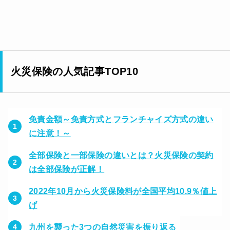
火災保険の人気記事TOP10
免責金額～免責方式とフランチャイズ方式の違い
に注意！～
全部保険と一部保険の違いとは？火災保険の契約
は全部保険が正解！
2022年10月から火災保険料が全国平均10.9％値上
げ
九州を襲った3つの自然災害を振り返る