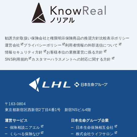
勧誘方針
取扱い保険会社と権限明示
保険商品の推奨方針
比較表示ポリシー
運営会社
プライバシーポリシー
利用者情報の外部送信について
情報セキュリティ方針
お客様本位の業務運営に係る方針
SNS利用規約
カスタマーハラスメントへの対応に関する方針
〒163-0804
東京都新宿区西新宿2丁目4番1号 新宿NSビル4階
運営サービス
日本生命グループ企業
保険相談ニアエル
日本生命保険相互会社
くらべる保険なび
株式会社ライフサロン