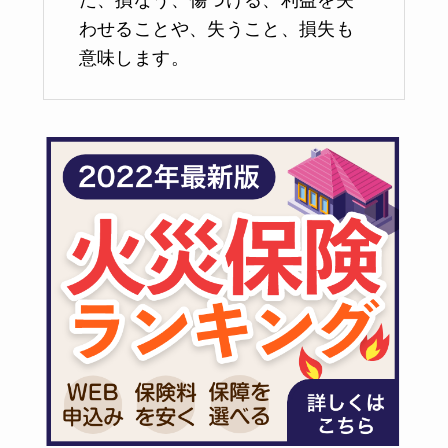
た、損なう、傷つける、利益を失
わせることや、失うこと、損失も
意味します。