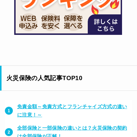
火災保険の人気記事TOP10
免責金額～免責方式とフランチャイズ方式の違い
に注意！～
全部保険と一部保険の違いとは？火災保険の契約
は全部保険が正解！