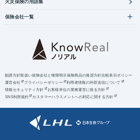
火災保険の用語集
保険会社一覧
勧誘方針
取扱い保険会社と権限明示
保険商品の推奨方針
比較表示ポリシー
運営会社
プライバシーポリシー
利用者情報の外部送信について
情報セキュリティ方針
お客様本位の業務運営に係る方針
SNS利用規約
カスタマーハラスメントへの対応に関する方針