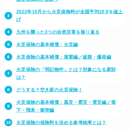
2022年10月から火災保険料が全国平均10.9％値上
げ
九州を襲った3つの自然災害を振り返る
火災保険の基本補償：火災編
火災保険の基本補償：落雷編／破裂・爆発編
火災保険の「明記物件」とは？対象になる家財
は？
どうする？空き家の火災保険！
火災保険の基本補償：風災・雹災・雪災編／落
下・飛来・衝突編
火災保険の保険料を決める参考純率とは？