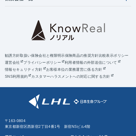
勧誘方針
取扱い保険会社と権限明示
保険商品の推奨方針
比較表示ポリシー
運営会社
プライバシーポリシー
利用者情報の外部送信について
情報セキュリティ方針
お客様本位の業務運営に係る方針
SNS利用規約
カスタマーハラスメントへの対応に関する方針
〒163-0804
東京都新宿区西新宿2丁目4番1号 新宿NSビル4階