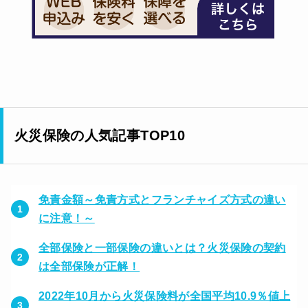
火災保険の人気記事TOP10
免責金額～免責方式とフランチャイズ方式の違い
に注意！～
全部保険と一部保険の違いとは？火災保険の契約
は全部保険が正解！
2022年10月から火災保険料が全国平均10.9％値上