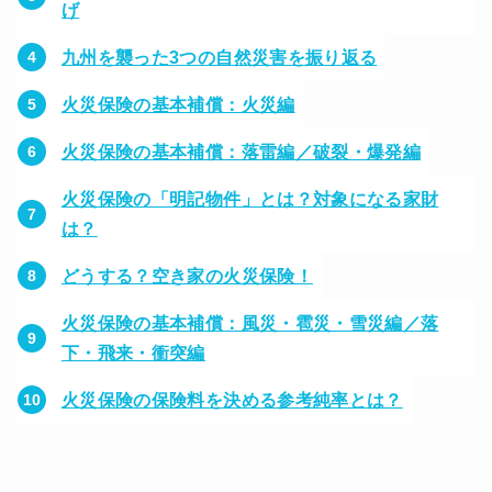
げ
九州を襲った3つの自然災害を振り返る
火災保険の基本補償：火災編
火災保険の基本補償：落雷編／破裂・爆発編
火災保険の「明記物件」とは？対象になる家財
は？
どうする？空き家の火災保険！
火災保険の基本補償：風災・雹災・雪災編／落
下・飛来・衝突編
火災保険の保険料を決める参考純率とは？