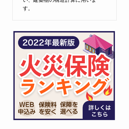
い、建築物の構造計算に用いま
す。