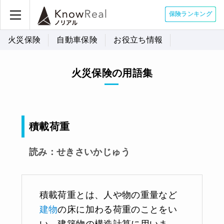
保険ランキング
火災保険
自動車保険
お役立ち情報
火災保険の用語集
積載荷重
読み：せきさいかじゅう
積載荷重とは、人や物の重量など
建物
の床に加わる荷重のことをい