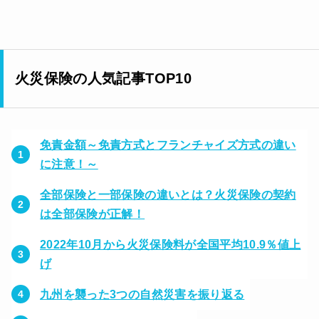
火災保険の人気記事TOP10
免責金額～免責方式とフランチャイズ方式の違い
に注意！～
全部保険と一部保険の違いとは？火災保険の契約
は全部保険が正解！
2022年10月から火災保険料が全国平均10.9％値上
げ
九州を襲った3つの自然災害を振り返る