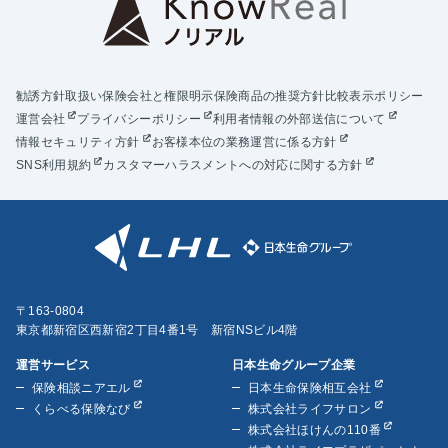
勧誘方針
取扱い保険会社と権限明示
保険商品の推奨方針
比較表示ポリシー
運営会社
プライバシーポリシー
利用者情報の外部送信について
情報セキュリティ方針
お客様本位の業務運営に係る方針
SNS利用規約
カスタマーハラスメントへの対応に関する方針
〒163-0804
東京都新宿区西新宿2丁目4番1号 新宿NSビル4階
運営サービス
日本生命グループ企業
保険相談ニアエル
日本生命保険相互会社
くらべる保険なび
株式会社ライフサロン
株式会社ほけんの110番