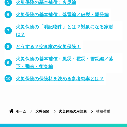
火災保険の基本補償：火災編
火災保険の基本補償：落雷編／破裂・爆発編
火災保険の「明記物件」とは？対象になる家財
は？
どうする？空き家の火災保険！
火災保険の基本補償：風災・雹災・雪災編／落
下・飛来・衝突編
火災保険の保険料を決める参考純率とは？
ホーム
火災保険
火災保険の用語集
積載荷重