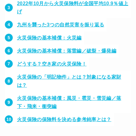
2022年10月から火災保険料が全国平均10.9％値上
げ
九州を襲った3つの自然災害を振り返る
火災保険の基本補償：火災編
火災保険の基本補償：落雷編／破裂・爆発編
どうする？空き家の火災保険！
火災保険の「明記物件」とは？対象になる家財
は？
火災保険の基本補償：風災・雹災・雪災編／落
下・飛来・衝突編
火災保険の保険料を決める参考純率とは？