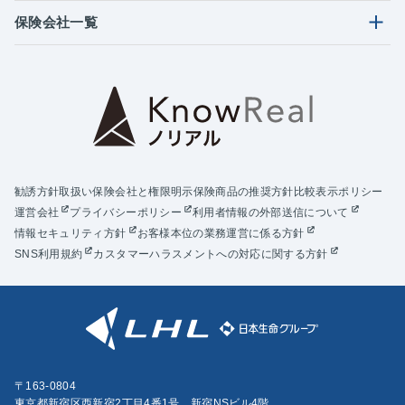
保険会社一覧
勧誘方針
取扱い保険会社と権限明示
保険商品の推奨方針
比較表示ポリシー
運営会社
プライバシーポリシー
利用者情報の外部送信について
情報セキュリティ方針
お客様本位の業務運営に係る方針
SNS利用規約
カスタマーハラスメントへの対応に関する方針
〒163-0804
東京都新宿区西新宿2丁目4番1号 新宿NSビル4階